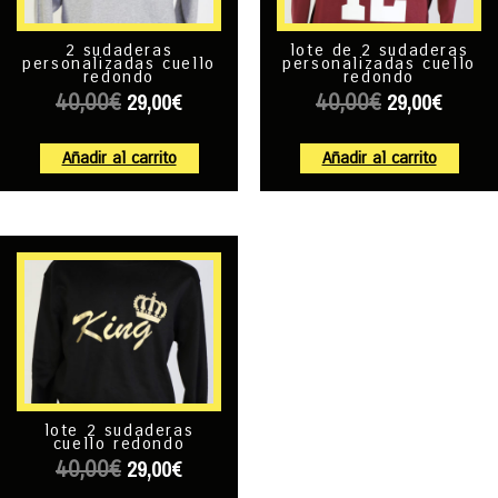
2 sudaderas
lote de 2 sudaderas
personalizadas cuello
personalizadas cuello
redondo
redondo
29,00
€
29,00
€
40,00
€
40,00
€
Añadir al carrito
Añadir al carrito
lote 2 sudaderas
cuello redondo
29,00
€
40,00
€