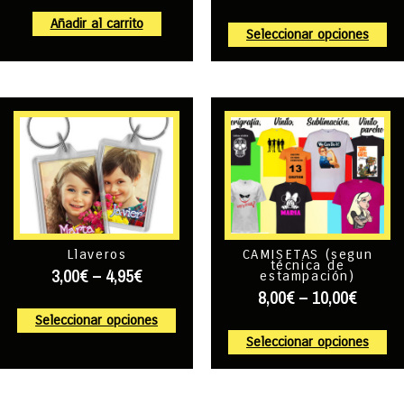
Añadir al carrito
Seleccionar opciones
Llaveros
CAMISETAS (segun
técnica de
3,00
€
–
4,95
€
estampación)
8,00
€
–
10,00
€
Seleccionar opciones
Seleccionar opciones