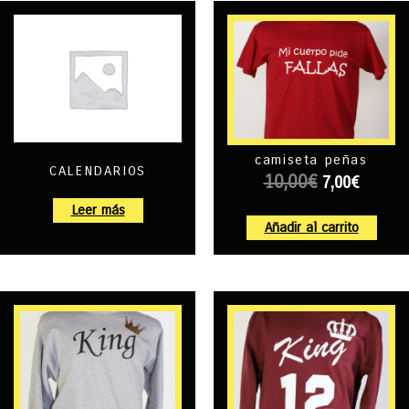
camiseta peñas
CALENDARIOS
7,00
€
10,00
€
Leer más
Añadir al carrito