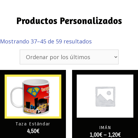
Productos Personalizados
Mostrando 37–45 de 59 resultados
Taza Estándar
IMÁN
4,50
€
1,00
€
–
1,20
€