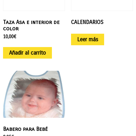
Taza Asa e interior de
CALENDARIOS
color
10,00
€
Leer más
Añadir al carrito
Babero para Bebé